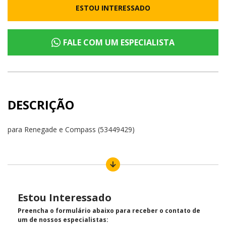
ESTOU INTERESSADO
FALE COM UM ESPECIALISTA
DESCRIÇÃO
para Renegade e Compass (53449429)
Estou Interessado
Preencha o formulário abaixo para receber o contato de
um de nossos especialistas: